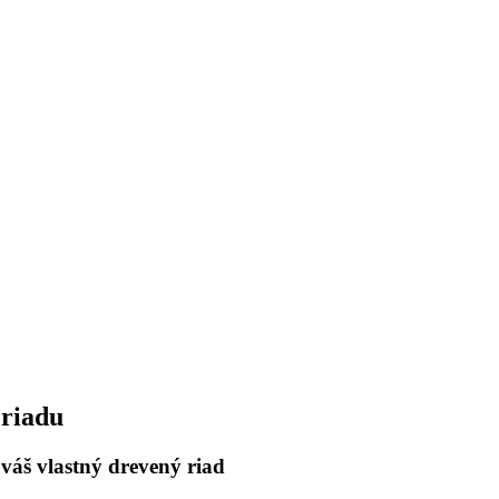
 riadu
váš vlastný drevený riad