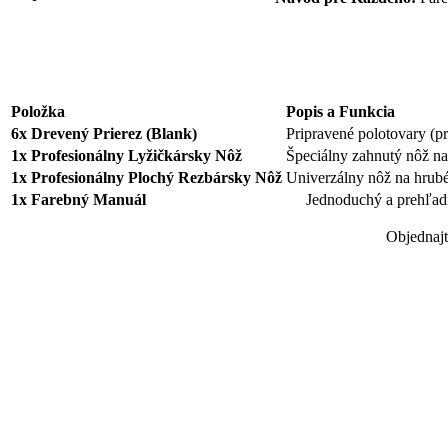
Položka
Popis a Funkcia
6x Drevený Prierez (Blank)
Pripravené polotovary (pre
1x Profesionálny Lyžičkársky Nôž
Špeciálny zahnutý nôž na 
1x Profesionálny Plochý Rezbársky Nôž
Univerzálny nôž na hrubé 
1x Farebný Manuál
Jednoduchý a prehľad
Objednajt