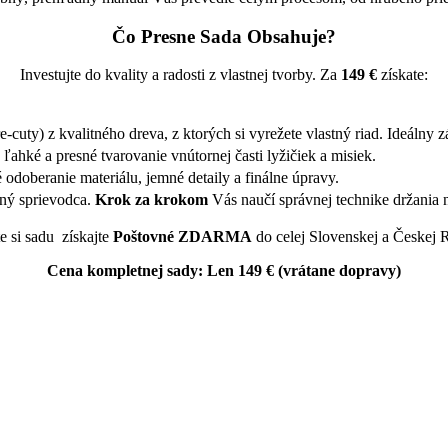
Čo Presne Sada Obsahuje?
Investujte do kvality a radosti z vlastnej tvorby. Za
149 €
získate:
-cuty) z kvalitného dreva, z ktorých si vyrežete vlastný riad. Ideálny z
ľahké a presné tvarovanie vnútornej časti lyžičiek a misiek.
odoberanie materiálu, jemné detaily a finálne úpravy.
ný sprievodca.
Krok za krokom
Vás naučí správnej technike držania 
e si sadu získajte
Poštovné ZDARMA
do celej Slovenskej a Českej 
Cena kompletnej sady: Len 149 € (vrátane dopravy)